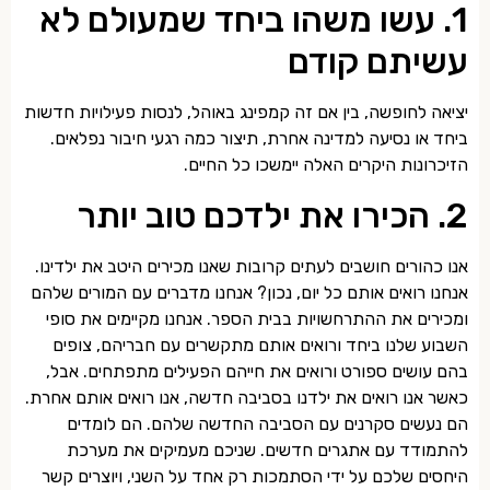
1. עשו משהו ביחד שמעולם לא
עשיתם קודם
יציאה לחופשה, בין אם זה קמפינג באוהל, לנסות פעילויות חדשות
ביחד או נסיעה למדינה אחרת, תיצור כמה רגעי חיבור נפלאים.
הזיכרונות היקרים האלה יימשכו כל החיים.
2. הכירו את ילדכם טוב יותר
אנו כהורים חושבים לעתים קרובות שאנו מכירים היטב את ילדינו.
אנחנו רואים אותם כל יום, נכון? אנחנו מדברים עם המורים שלהם
ומכירים את ההתרחשויות בבית הספר. אנחנו מקיימים את סופי
השבוע שלנו ביחד ורואים אותם מתקשרים עם חבריהם, צופים
בהם עושים ספורט ורואים את חייהם הפעילים מתפתחים. אבל,
כאשר אנו רואים את ילדנו בסביבה חדשה, אנו רואים אותם אחרת.
הם נעשים סקרנים עם הסביבה החדשה שלהם. הם לומדים
להתמודד עם אתגרים חדשים. שניכם מעמיקים את מערכת
היחסים שלכם על ידי הסתמכות רק אחד על השני, ויוצרים קשר