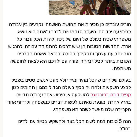
הורים עובדים כן מכירות את תחושת האשמה. נקרעים בין עבודה
לבילוי עם ילדיהם. היעדר הזדמנויות לדבר ולשתף הוא נושא
משפחתי שכיח בעולם של היום של ניסיון להיות הכל עבור כל
אחד. החדשות הטובות הן שיש דרכים להתמודד עם זה ולהרגיש
טוב יותר עם עצמך ותפקידך כהורה. כנראה שאחת הדרכים
הטובות ביותר לבילוי נהדר ופורה עם ילדכם היא לצאת לחופשה
משותפת.
בעולם של היום שהכל מהיר ומיידי ולא מעט אנשים טסים בשביל
לבצע השקעות ולהרוויח כסף בעולם הגדול במגוון תחומים כגון
קניית דירה בפורטוגל
להשקעה או חיפוש אחר עבודה חדשה
בארץ אחרת, מונעת מאיתנו לעשות דברים כמשפחה ולרדוף אחרי
הקריירה שלנו מאשר לשמר תא משפחתי.
הנה 5 סיבות למה לשים הכל בצד ולהשקיע בטיול עם ילדים
בחו״ל.