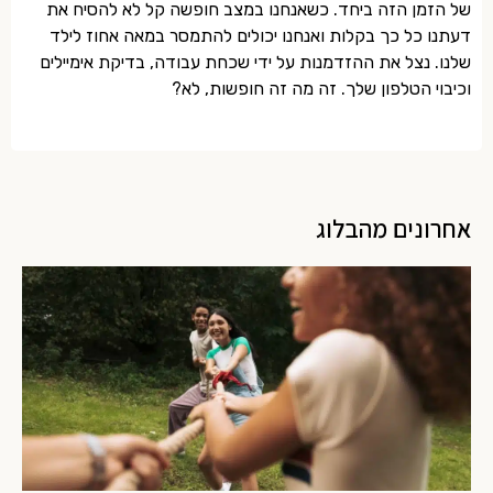
של הזמן הזה ביחד. כשאנחנו במצב חופשה קל לא להסיח את
דעתנו כל כך בקלות ואנחנו יכולים להתמסר במאה אחוז לילד
שלנו. נצל את ההזדמנות על ידי שכחת עבודה, בדיקת אימיילים
וכיבוי הטלפון שלך. זה מה זה חופשות, לא?
אחרונים מהבלוג
מד
מח
קי
חש
לי
30
בא
24