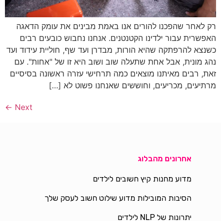
רק לאחר שהפכנו להורים אנו באמת מבינים את עומק הדאגה
האפשרית עבור ילדינו הקטנטנים. אנחנו נחבוש כובעים רבים
כשנצא להרפתקה שהיא הורות, מבדרן ועד שף, חוליית עידוד ועד
נהג מונית, אבל אחת שתעלה שוב ושוב היא זו של "אחות". עם
זאת, רבים מאיתנו מוצאים כמה תרחישי עזרה ראשונה בסיסיים
מרתיעים, מכריעים, וחוששים שאנחנו פשוט לא […]
←
Next
אחרונים מהבלוג
מדוע מחנות קיץ חשובים לילדים
הסיבות המובילות מדוע שילוט חשוב לעסק שלך
יתרונות של NLP לילדים