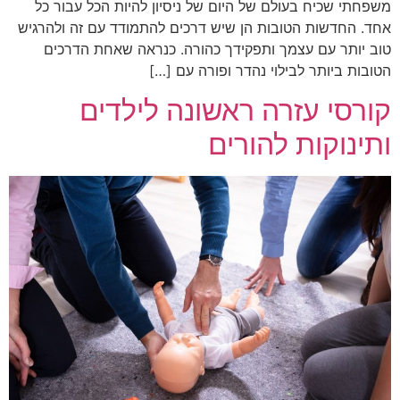
משפחתי שכיח בעולם של היום של ניסיון להיות הכל עבור כל
אחד. החדשות הטובות הן שיש דרכים להתמודד עם זה ולהרגיש
טוב יותר עם עצמך ותפקידך כהורה. כנראה שאחת הדרכים
הטובות ביותר לבילוי נהדר ופורה עם […]
קורסי עזרה ראשונה לילדים
ותינוקות להורים