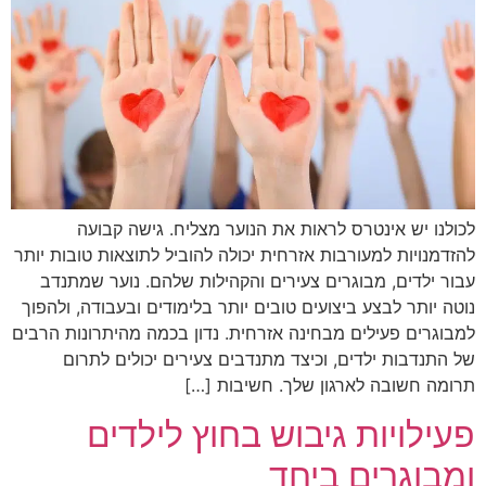
לכולנו יש אינטרס לראות את הנוער מצליח. גישה קבועה
להזדמנויות למעורבות אזרחית יכולה להוביל לתוצאות טובות יותר
עבור ילדים, מבוגרים צעירים והקהילות שלהם. נוער שמתנדב
נוטה יותר לבצע ביצועים טובים יותר בלימודים ובעבודה, ולהפוך
למבוגרים פעילים מבחינה אזרחית. נדון בכמה מהיתרונות הרבים
של התנדבות ילדים, וכיצד מתנדבים צעירים יכולים לתרום
תרומה חשובה לארגון שלך. חשיבות […]
פעילויות גיבוש בחוץ לילדים
ומבוגרים ביחד