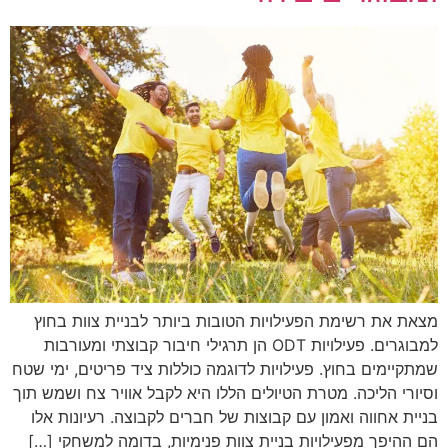
מצאת את רשימת הפעילויות הטובות ביותר לבניית צוות בחוץ
למבוגרים. פעילויות ODT הן תרגילי חיבור קבוצתי ומעורבות
שמתקיימים בחוץ. פעילויות לדוגמה כוללות ציד פריטים, ימי שטח
וסיורי הליכה. מטרת הטיולים הללו היא לקבל אוויר צח ושמש תוך
בניית אחווה ואמון עם קבוצות של חברים לקבוצה. רעיונות אלו
הם ההיפך מפעילויות בניית צוות פנימיות, בדומה למשחקי […]